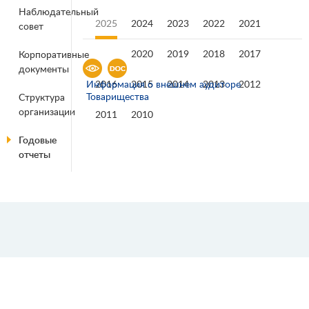
Наблюдательный
2025
2024
2023
2022
2021
совет
2020
2019
2018
2017
Корпоративные
документы
2016
2015
2014
2013
2012
Информация о внешнем аудиторе
Товарищества
Структура
организации
2011
2010
Годовые
отчеты